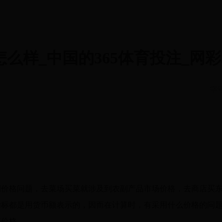
平台怎么样_中国的365体育投注_网彩
字
格问题，去菜场买菜就涉及到农副产品市场价格，去商店买东
指标都是用货币额表示的，因而在计算时，有采用什么价格的问
变价格。