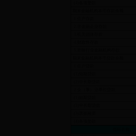
(4)各项垫款
期末金融机构本币存款余额
1.住户存款
2.非金融企业存款
3.机关团体存款
4.财政性存款
5.非银行业金融机构存款
期末金融机构本币贷款余额
1.住户贷款
(1)短期贷款
(2)中长期贷款
2.企（事）业单位贷款
(1)短期贷款
(2)中长期贷款
(3)票据融资
(4)各项垫款
指标名称