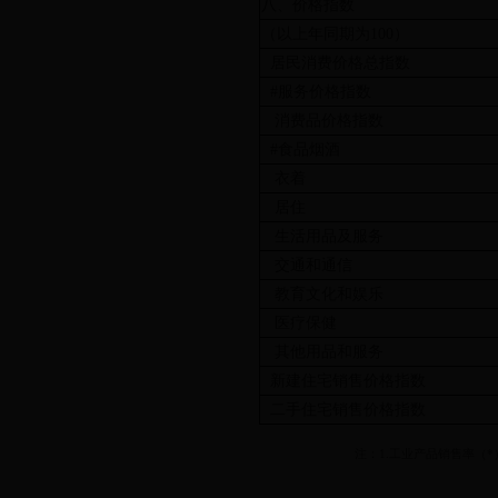
八、价格指数
（以上年同期为100）
居民消费价格总指数
#服务价格指数
消费品价格指数
#食品烟酒
衣着
居住
生活用品及服务
交通和通信
教育文化和娱乐
医疗保健
其他用品和服务
新建住宅销售价格指数
二手住宅销售价格指数
注：1.工业产品销售率（