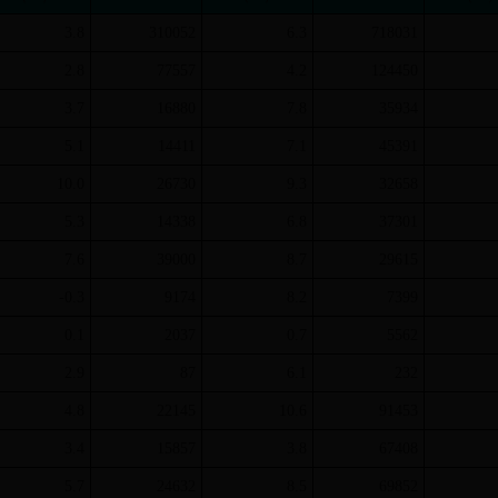
3.8
310052
6.3
718031
2.8
77557
4.2
124450
3.7
16880
7.8
35934
5.1
14411
7.1
45391
10.0
26730
9.3
32658
5.3
14338
6.8
37301
7.6
39000
8.7
29615
-0.3
9174
8.2
7399
0.1
2037
0.7
5562
2.9
87
6.1
232
4.8
22145
10.6
91453
3.4
15857
3.8
67408
5.7
24632
8.5
69852