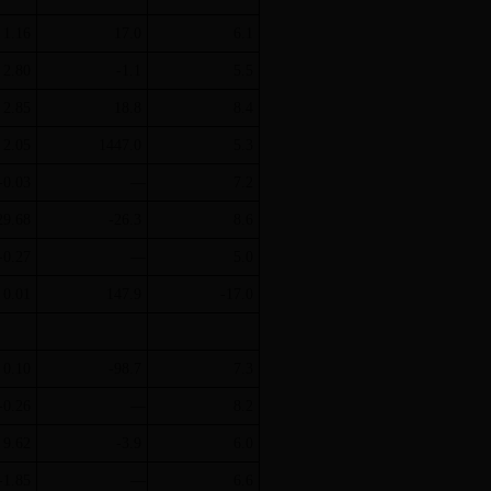
1.16
17.0
6.1
2.80
-1.1
5.5
2.85
18.8
8.4
2.05
1447.0
5.3
-0.03
—
7.2
29.68
-26.3
8.6
-0.27
—
5.0
0.01
147.9
-17.0
0.10
-98.7
7.3
-0.26
—
8.2
9.62
-3.9
6.0
-1.85
—
6.6