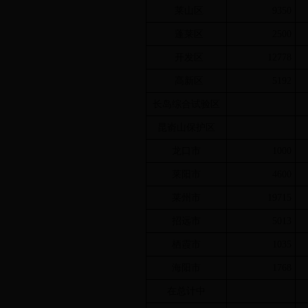
莱山区
9350
蓬莱区
2500
开发区
12778
高新区
5192
长岛综合试验区
昆嵛山保护区
龙口市
1000
莱阳市
4600
莱州市
19715
招远市
5013
栖霞市
1035
海阳市
1768
在总计中