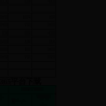
-31.1
0.14
-41.3
26.4
12.74
10.6
21.7
2.42
20.6
8.9
2.91
-17.3
-11.2
1.85
7.4
22.7
1.11
-26.2
20.0
1.45
-24.0
365平台下载
农民专业合作社
长
同比增长
期末（户）
）
（%）