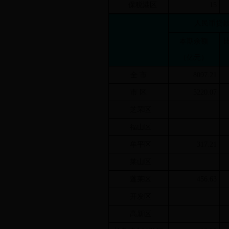
保税港区
15
人民币贷
本期余额
（亿元）
全 市
8097.21
市 区
5220.07
芝罘区
福山区
牟平区
317.21
莱山区
蓬莱区
456.63
开发区
高新区