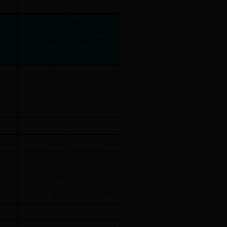
三产税收
长
本月止累计
同比增长
）
（亿元）
（%）
-0.3
75.32
6.7
-7.9
52.84
9.2
20.9
2.54
-6.4
15.3
1.90
9.9
19.0
6.77
-1.7
-6.3
3.46
22.5
-25.3
16.65
77.5
15.6
2.80
-20.9