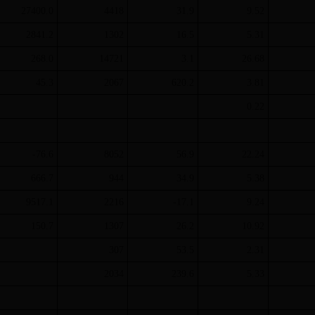
27400.0
4418
31.9
9.52
2841.2
1302
16.5
5.31
268.0
14721
3.1
26.68
45.3
2067
620.2
3.81
0.22
-76.6
8052
56.9
22.24
666.7
944
34.9
5.38
9517.1
2216
-17.1
9.24
150.7
1307
26.2
10.92
307
53.5
2.31
2034
239.6
5.33