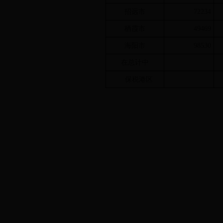
招远市
72234
栖霞市
49469
海阳市
98530
在总计中
保税港区