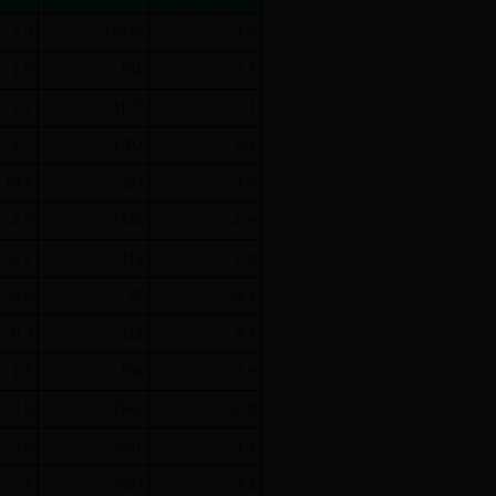
2.9
18847
-1.8
1.9
101
-7.3
2.1
1177
-3.1
4.7
1702
0.1
10.7
397
1.8
4.9
1376
-0.9
6.2
313
0.0
-8.6
27
-59.1
-0.3
112
8.7
1.8
108
2.9
3.5
1542
-0.9
3.5
2861
-1.2
5.1
2398
-3.2