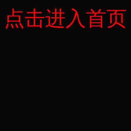
点击进入首页