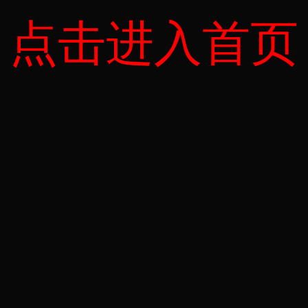
点击进入首页