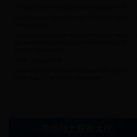
关于做好2022年度统计和基层统计高级专业技术职称评审报...
365bet平台怎么样_中国的365体育投注_网彩365平台下载召开
全市统计工作会议
365bet平台怎么样_中国的365体育投注_网彩365平台下载统计
局主要负责同志为365bet平台怎么样_中国的365体育投注_网
彩365平台下载委党校授课
市委第二巡察组巡察公告
365bet平台怎么样_中国的365体育投注_网彩365平台下载统计
局举办“迎接二十大建功新时代”主题演讲比赛