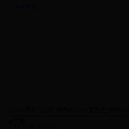
综合要闻
惠及广大经营主体！这些税费优惠政策延续和优化
每年减负预计达4800多亿元！关于税费优惠政策最新回应
李强在国务院第一次廉政工作会议上强调：深入贯彻全面从
严治...
习近平主持中央政治局第四次集体学习并发表重要讲话
中共中央政治局召开会议 习近平主持会议
李强主持召开国务院常务会议 确定国务院2023年重点工作...
365bet平台怎么样_中国的365体育投注_网彩36
365bet平台
台下载
看重点项目，增发展信心