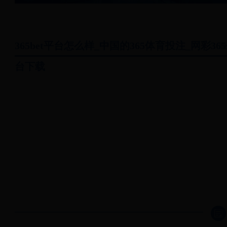
365bet平台怎么样_中国的365体育投注_网彩36
更
台下载