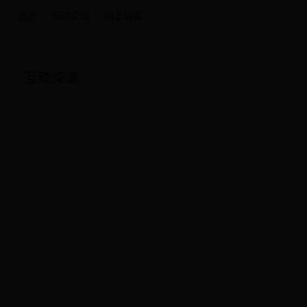
>
>
首页
互动交流
网上调查
互动交流