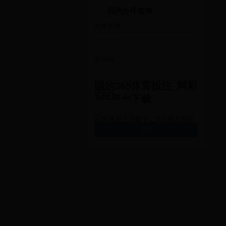
我的办件查询
办件查询
查询码
365bet平台怎么样_中
国的365体育投注_网彩
验证码
365平台下载