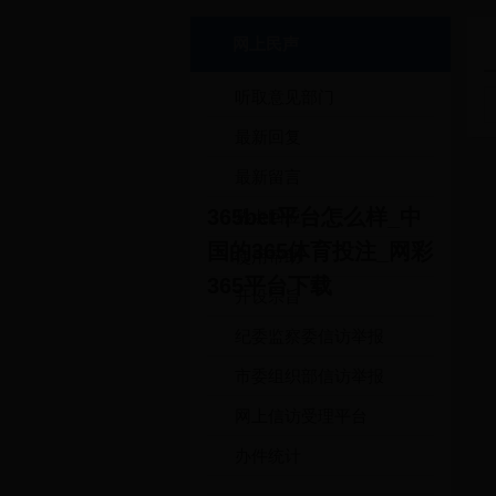
网上民声
听取意见部门
最新回复
最新留言
365bet平台怎么样_中
热点回应
国的365体育投注_网彩
使用帮助
365平台下载
开设宗旨
纪委监察委信访举报
市委组织部信访举报
网上信访受理平台
办件统计