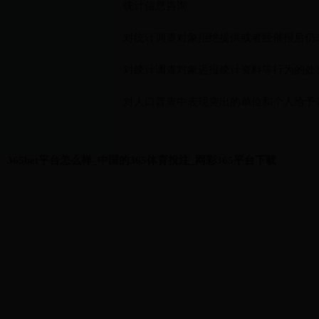
统计信息咨询
对统计调查对象迟报统计资料等行为的处
对人口普查中表现突出的单位和个人给予
365bet平台怎么样_中国的365体育投注_网彩365平台下载